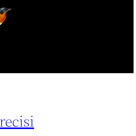
recisi