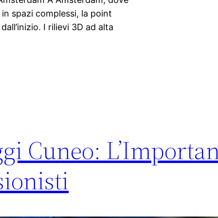
 in spazi complessi, la point
ll’inizio. I rilievi 3D ad alta
gi Cuneo: L’Importan
sionisti