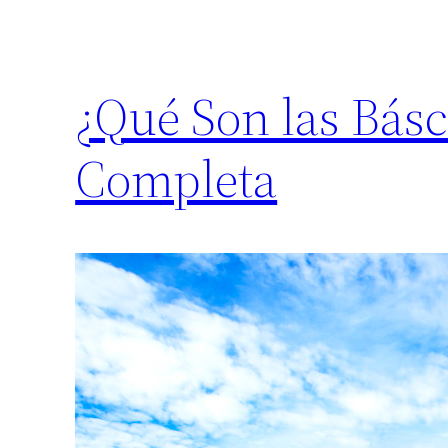
¿Qué Son las Bás
Completa