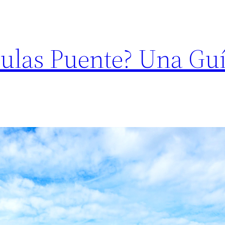
culas Puente? Una Gu