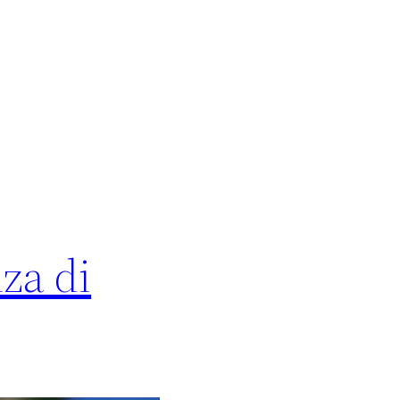
za di