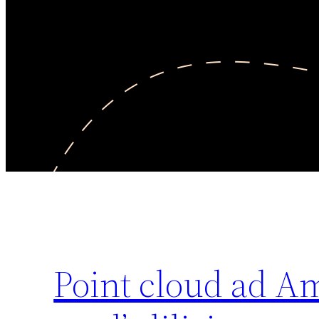
Point cloud ad Am