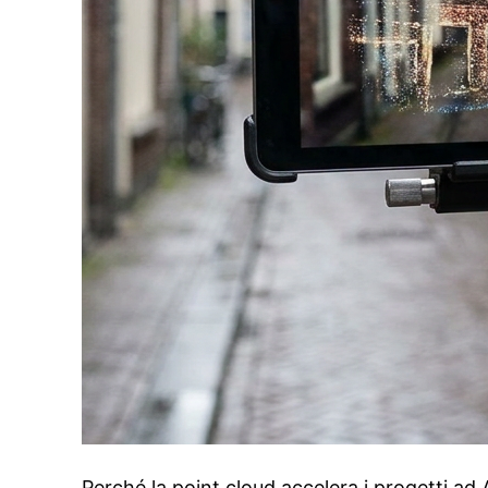
Perché la point cloud accelera i progetti 