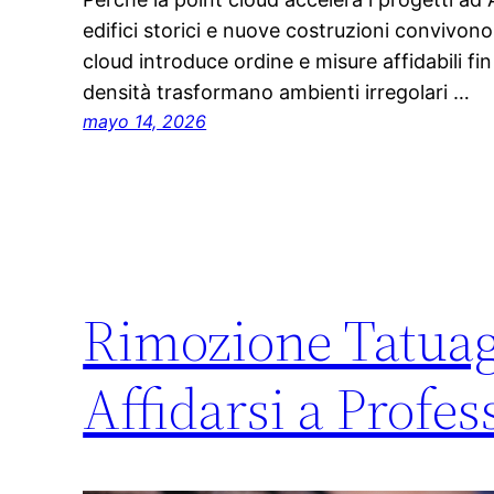
edifici storici e nuove costruzioni convivono
cloud introduce ordine e misure affidabili fin da
densità trasformano ambienti irregolari …
mayo 14, 2026
Rimozione Tatuag
Affidarsi a Profes