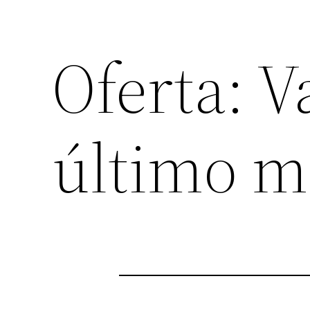
Oferta: V
último 