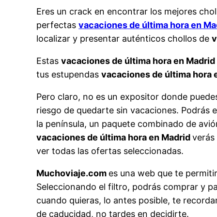
Eres un crack en encontrar los mejores choll
perfectas
vacaciones de última hora en Ma
localizar y presentar auténticos chollos de
v
Estas
vacaciones de última hora en Madrid
tus estupendas
vacaciones de última hora 
Pero claro, no es un expositor donde puedes
riesgo de quedarte sin vacaciones. Podrás el
la península, un paquete combinado de avión
vacaciones de última hora en Madrid
verás 
ver todas las ofertas seleccionadas.
Muchoviaje.com
es una web que te permiti
Seleccionando el filtro, podrás comprar y p
cuando quieras, lo antes posible, te recor
de caducidad, no tardes en decidirte.