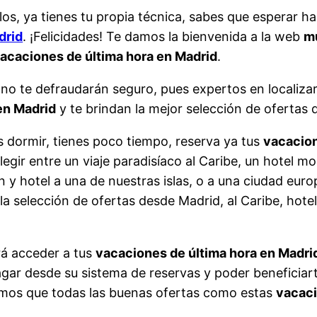
os, ya tienes tu propia técnica, sabes que esperar ha
drid
. ¡Felicidades! Te damos la bienvenida a la web
m
acaciones de última hora en Madrid
.
no te defraudarán seguro, pues expertos en localizar
en Madrid
y te brindan la mejor selección de ofertas 
 dormir, tienes poco tiempo, reserva ya tus
vacacion
egir entre un viaje paradisíaco al Caribe, un hotel m
 y hotel a una de nuestras islas, o a una ciudad euro
la selección de ofertas desde Madrid, al Caribe, hote
rá acceder a tus
vacaciones de última hora en Madri
agar desde su sistema de reservas y poder beneficiar
damos que todas las buenas ofertas como estas
vacaci