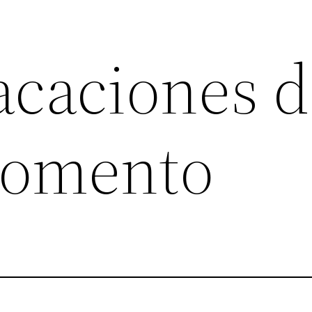
acaciones 
momento