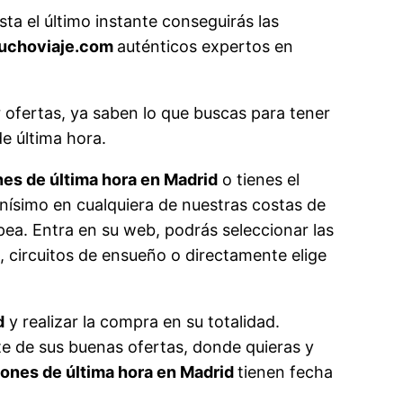
sta el último instante conseguirás las
uchoviaje.com
auténticos expertos en
 ofertas, ya saben lo que buscas para tener
de última hora.
es de última hora en Madrid
o tienes el
onísimo en cualquiera de nuestras costas de
pea. Entra en su web, podrás seleccionar las
l, circuitos de ensueño o directamente elige
d
y realizar la compra en su totalidad.
te de sus buenas ofertas, donde quieras y
ones de última hora en Madrid
tienen fecha