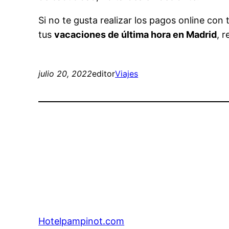
Si no te gusta realizar los pagos online con
tus
vacaciones de última hora en Madrid
, 
julio 20, 2022
editor
Viajes
Hotelpampinot.com