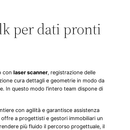
k per dati pronti
vo con
laser scanner
, registrazione delle
razione cura dettagli e geometrie in modo da
ive. In questo modo l’intero team dispone di
antiere con agilità e garantisce assistenza
 offre a progettisti e gestori immobiliari un
rendere più fluido il percorso progettuale, il