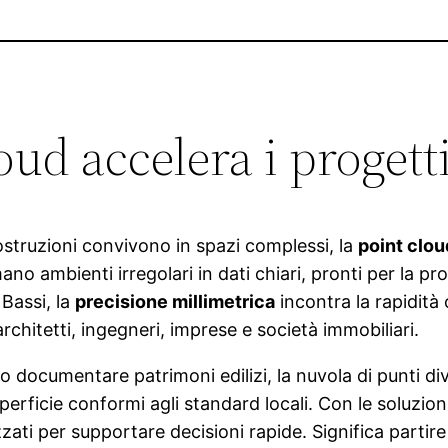
loud accelera i proge
ostruzioni convivono in spazi complessi, la
point clou
ormano ambienti irregolari in dati chiari, pronti per la p
 Bassi, la
precisione millimetrica
incontra la rapidità 
chitetti, ingegneri, imprese e società immobiliari.
 o documentare patrimoni edilizi, la nuvola di punti di
uperficie conformi agli standard locali. Con le soluzi
zzati per supportare decisioni rapide. Significa partire