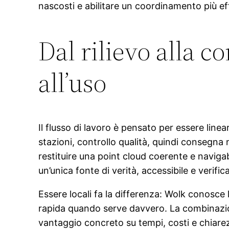
nascosti e abilitare un coordinamento più effi
Dal rilievo alla c
all’uso
Il flusso di lavoro è pensato per essere linea
stazioni, controllo qualità, quindi consegna
restituire una point cloud coerente e navigab
un’unica fonte di verità, accessibile e verifica
Essere locali fa la differenza: Wolk conosce l
rapida quando serve davvero. La combinazi
vantaggio concreto su tempi, costi e chiarezza