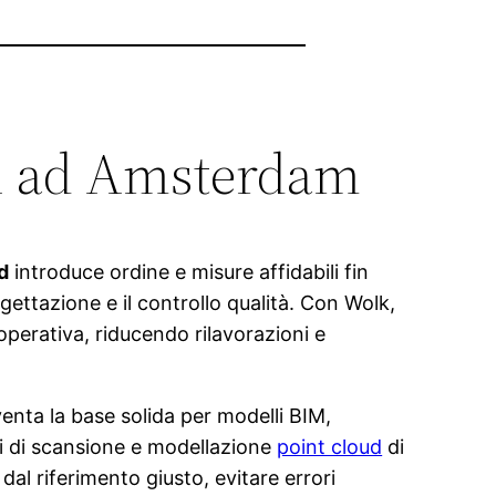
tti ad Amsterdam
d
introduce ordine e misure affidabili fin
rogettazione e il controllo qualità. Con Wolk,
operativa, riducendo rilavorazioni e
venta la base solida per modelli BIM,
oni di scansione e modellazione
point cloud
di
 dal riferimento giusto, evitare errori