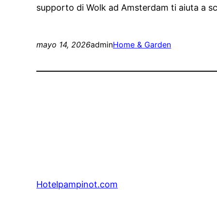
supporto di Wolk ad Amsterdam ti aiuta a sc
mayo 14, 2026
admin
Home & Garden
Hotelpampinot.com