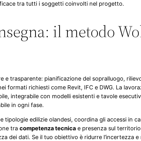
cace tra tutti i soggetti coinvolti nel progetto.
onsegna: il metodo Wol
re e trasparente: pianificazione del sopralluogo, rilie
 nei formati richiesti come Revit, IFC e DWG. La lavo
ile, integrabile con modelli esistenti e tavole esecut
bile in ogni fase.
e tipologie edilizie olandesi, coordina gli accessi in c
one tra
competenza tecnica
e presenza sul territorio
 dei dati. Se il tuo obiettivo è ridurre l’incertezza e 