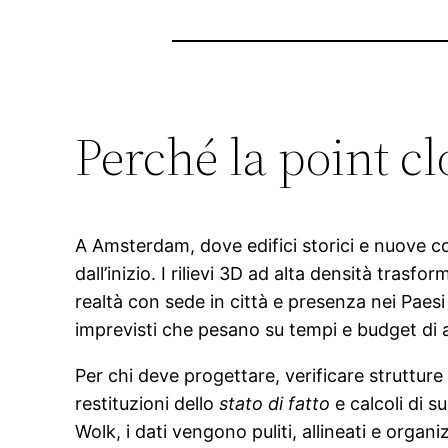
Perché la point c
A Amsterdam, dove edifici storici e nuove c
dall’inizio. I rilievi 3D ad alta densità trasf
realtà con sede in città e presenza nei Paesi
imprevisti che pesano su tempi e budget di ar
Per chi deve progettare, verificare strutture
restituzioni dello
stato di fatto
e calcoli di s
Wolk, i dati vengono puliti, allineati e organi