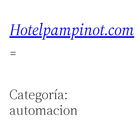
Saltar
al
Hotelpampinot.com
contenido
Categoría:
automacion