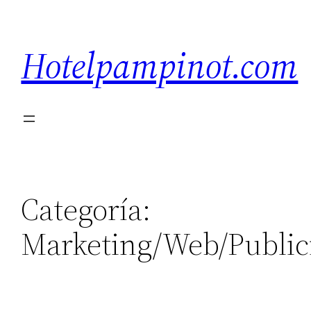
Saltar
al
Hotelpampinot.com
contenido
Categoría:
Marketing/Web/Public