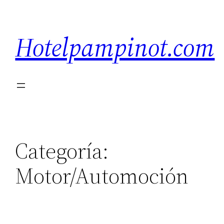
Saltar
al
Hotelpampinot.com
contenido
Categoría:
Motor/Automoción