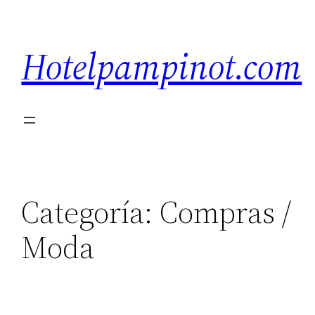
Saltar
al
Hotelpampinot.com
contenido
Categoría:
Compras /
Moda