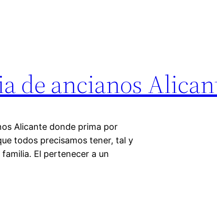
ia de ancianos Alican
anos Alicante donde prima por
ue todos precisamos tener, tal y
milia. El pertenecer a un