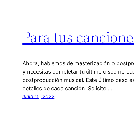
Para tus cancion
Ahora, hablemos de masterización o postpro
y necesitas completar tu último disco no pu
postproducción musical. Este último paso es 
detalles de cada canción. Solicite …
junio 15, 2022